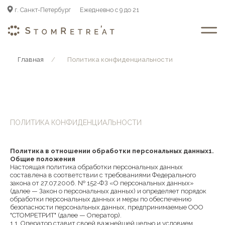
Ежедневно с 9 до 21
г. Санкт-Петербург
Главная
/
Политика конфиденциальности
ПОЛИТИКА КОНФИДЕНЦИАЛЬНОСТИ
Политика в отношении обработки персональных данных1.
Общие положения
Настоящая политика обработки персональных данных
составлена в соответствии с требованиями Федерального
закона от 27.07.2006. № 152-ФЗ «О персональных данных»
(далее — Закон о персональных данных) и определяет порядок
обработки персональных данных и меры по обеспечению
безопасности персональных данных, предпринимаемые ООО
"СТОМРЕТРИТ" (далее — Оператор).
1.1. Оператор ставит своей важнейшей целью и условием