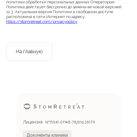
политики обработки персональных данных Оператором.
Политика действует бессрочно до замены ее новой версией.
12.3. Актуальная версия Политики в свободном доступе
расположена в сети Интернет по адресу
https://stomretreat.com/privacypolicy
На главную
Лицензия
NºЛ041-01148-78/01638179
Документы клиники