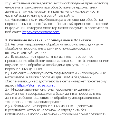
осуществления своей деятельности соблюдение прав и свобод
человека и гражданина при обработке его персональных
данных, в том числе защиты прав на неприкосновенность
частной жизни, личную и семейную тайну.
1.2. Настоящая политика Оператора в отношении обработки
персональных данных (далее — Политика) применяется ко всей
информации, которую Оператор может получить о посетителях
веб-сайта
https://stomretreat.com.
2. Основные понятия, используемые в Политике
2.1. Автоматизированная обработка персональных данных —
обработка персональных данных с помощью средств
вычислительной техники.
2.2. Блокирование персональных данных — временное
прекращение обработки персональных данных (за исключением
случаев, если обработка необходима для уточнения
персональных данных).
2.3. Веб-сайт — совокупность графических и информационных
материалов, а также программ для ЭВМ и баз данных,
обеспечивающих их доступность в сети интернет по сетевому
адресу
https://stomretreat.com.
2.4. Информационная система персональных данных —
совокупность содержащихся в базах данных персональных
данных и обеспечивающих их обработку информационных
технологий и технических средств.
2.5. Обезличивание персональных данных — действия,
в результате которых невозможно определить без
использования дополнительной информации принадлежность