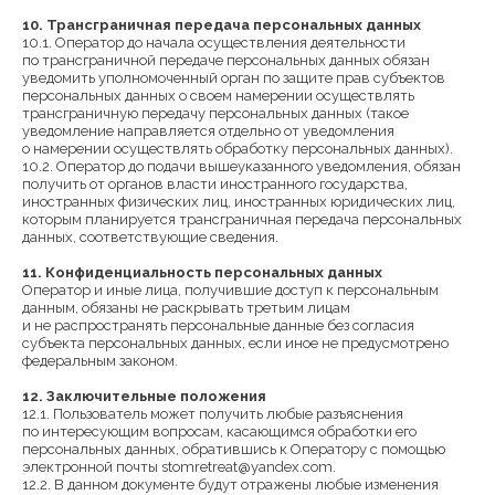
10. Трансграничная передача персональных данных
10.1. Оператор до начала осуществления деятельности
по трансграничной передаче персональных данных обязан
уведомить уполномоченный орган по защите прав субъектов
персональных данных о своем намерении осуществлять
трансграничную передачу персональных данных (такое
уведомление направляется отдельно от уведомления
о намерении осуществлять обработку персональных данных).
10.2. Оператор до подачи вышеуказанного уведомления, обязан
получить от органов власти иностранного государства,
иностранных физических лиц, иностранных юридических лиц,
которым планируется трансграничная передача персональных
данных, соответствующие сведения.
11. Конфиденциальность персональных данных
Оператор и иные лица, получившие доступ к персональным
данным, обязаны не раскрывать третьим лицам
и не распространять персональные данные без согласия
субъекта персональных данных, если иное не предусмотрено
федеральным законом.
12. Заключительные положения
12.1. Пользователь может получить любые разъяснения
по интересующим вопросам, касающимся обработки его
персональных данных, обратившись к Оператору с помощью
электронной почты stomretreat@yandex.com.
12.2. В данном документе будут отражены любые изменения