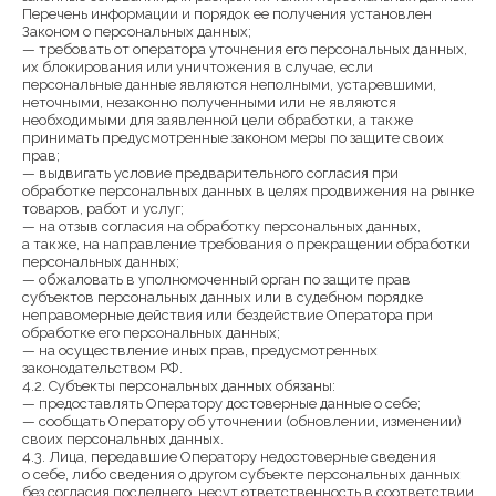
Перечень информации и порядок ее получения установлен
Законом о персональных данных;
— требовать от оператора уточнения его персональных данных,
их блокирования или уничтожения в случае, если
персональные данные являются неполными, устаревшими,
неточными, незаконно полученными или не являются
необходимыми для заявленной цели обработки, а также
принимать предусмотренные законом меры по защите своих
прав;
— выдвигать условие предварительного согласия при
обработке персональных данных в целях продвижения на рынке
товаров, работ и услуг;
— на отзыв согласия на обработку персональных данных,
а также, на направление требования о прекращении обработки
персональных данных;
— обжаловать в уполномоченный орган по защите прав
субъектов персональных данных или в судебном порядке
неправомерные действия или бездействие Оператора при
обработке его персональных данных;
— на осуществление иных прав, предусмотренных
законодательством РФ.
4.2. Субъекты персональных данных обязаны:
— предоставлять Оператору достоверные данные о себе;
— сообщать Оператору об уточнении (обновлении, изменении)
своих персональных данных.
4.3. Лица, передавшие Оператору недостоверные сведения
о себе, либо сведения о другом субъекте персональных данных
без согласия последнего, несут ответственность в соответствии