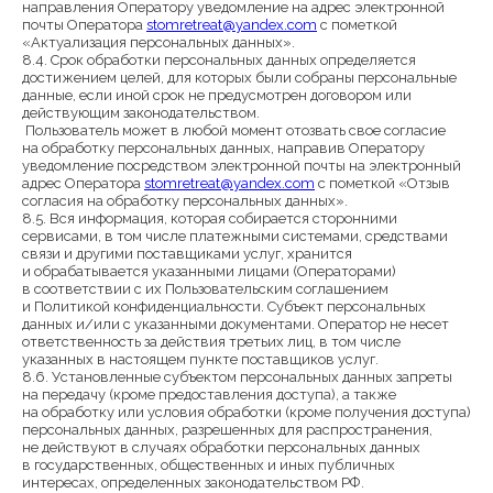
направления Оператору уведомление на адрес электронной
почты Оператора
stomretreat@yandex.com
с пометкой
«Актуализация персональных данных».
8.4. Срок обработки персональных данных определяется
достижением целей, для которых были собраны персональные
данные, если иной срок не предусмотрен договором или
действующим законодательством.
Пользователь может в любой момент отозвать свое согласие
на обработку персональных данных, направив Оператору
уведомление посредством электронной почты на электронный
адрес Оператора
stomretreat@yandex.com
с пометкой «Отзыв
согласия на обработку персональных данных».
8.5. Вся информация, которая собирается сторонними
сервисами, в том числе платежными системами, средствами
связи и другими поставщиками услуг, хранится
и обрабатывается указанными лицами (Операторами)
в соответствии с их Пользовательским соглашением
и Политикой конфиденциальности. Субъект персональных
данных и/или с указанными документами. Оператор не несет
ответственность за действия третьих лиц, в том числе
указанных в настоящем пункте поставщиков услуг.
8.6. Установленные субъектом персональных данных запреты
на передачу (кроме предоставления доступа), а также
на обработку или условия обработки (кроме получения доступа)
персональных данных, разрешенных для распространения,
не действуют в случаях обработки персональных данных
в государственных, общественных и иных публичных
интересах, определенных законодательством РФ.