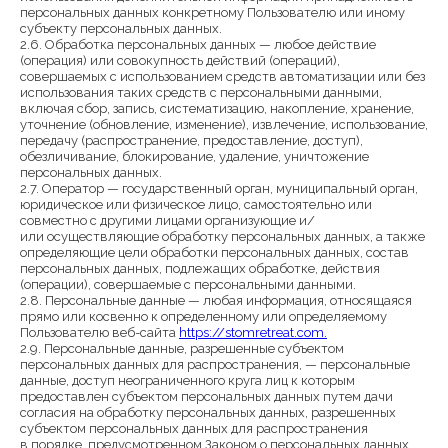
персональных данных конкретному Пользователю или иному
субъекту персональных данных.
2.6. Обработка персональных данных — любое действие
(операция) или совокупность действий (операций),
совершаемых с использованием средств автоматизации или без
использования таких средств с персональными данными,
включая сбор, запись, систематизацию, накопление, хранение,
уточнение (обновление, изменение), извлечение, использование,
передачу (распространение, предоставление, доступ),
обезличивание, блокирование, удаление, уничтожение
персональных данных.
2.7. Оператор — государственный орган, муниципальный орган,
юридическое или физическое лицо, самостоятельно или
совместно с другими лицами организующие и/
или осуществляющие обработку персональных данных, а также
определяющие цели обработки персональных данных, состав
персональных данных, подлежащих обработке, действия
(операции), совершаемые с персональными данными.
2.8. Персональные данные — любая информация, относящаяся
прямо или косвенно к определенному или определяемому
Пользователю веб-сайта
https://stomretreat.com.
2.9. Персональные данные, разрешенные субъектом
персональных данных для распространения, — персональные
данные, доступ неограниченного круга лиц к которым
предоставлен субъектом персональных данных путем дачи
согласия на обработку персональных данных, разрешенных
субъектом персональных данных для распространения
в порядке, предусмотренном Законом о персональных данных