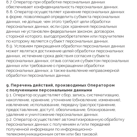
8.7. Оператор при обработке персональных данных
обеспечивает конфиденциальность персональных данных.
8.8. Оператор осуществляет хранение персональных данных
в форме, позволяющей определить субъекта персональных
данных, не дольше, чем этого требуют цели обработки
персональных данных, если срок хранения персональных
данных не установлен федеральным законом, договором,
стороной которого, выгодоприобретателем или поручителем
по которому является субъект персональных данных.
8.9. Условием прекращения обработки персональных данных
может являться достижение целей обработки персональных
данных, истечение срока действия согласия субъекта
персональных данных, отзыв согласия субъектом персональных
данных или требование о прекращении обработки
персональных данных, а также выявление неправомерной
обработки персональных данных.
9. Перечень действий, производимых Оператором
с полученными персональными данными
9.1. Оператор осуществляет сбор, запись, систематизацию,
накопление, хранение, уточнение (обновление, изменение),
извлечение, использование, передачу (распространение,
предоставление, доступ), обезличивание, блокирование,
удаление и уничтожение персональных данных.
9.2. Оператор осуществляет автоматизированную обработку
персональных данных с получением и/или передачей
полученной информации по информационно-
телекоммуникационным сетям или без таковой.