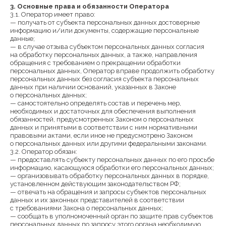
3. Основные права и обязанности Оператора
3.1. Оператор имеет право:
— получать от субъекта персональных данных достоверные
информацию и/или документы, содержащие персональные
данные;
— в случае отзыва субъектом персональных данных согласия
на обработку персональных данных, а также, направления
обращения с требованием о прекращении обработки
персональных данных, Оператор вправе продолжить обработку
персональных данных без согласия субъекта персональных
данных при наличии оснований, указанных в Законе
о персональных данных;
— самостоятельно определять состав и перечень мер,
необходимых и достаточных для обеспечения выполнения
обязанностей, предусмотренных Законом о персональных
данных и принятыми в соответствии с ним нормативными
правовыми актами, если иное не предусмотрено Законом
о персональных данных или другими федеральными законами.
3.2. Оператор обязан:
— предоставлять субъекту персональных данных по его просьбе
информацию, касающуюся обработки его персональных данных;
— организовывать обработку персональных данных в порядке,
установленном действующим законодательством РФ;
— отвечать на обращения и запросы субъектов персональных
данных и их законных представителей в соответствии
с требованиями Закона о персональных данных;
— сообщать в уполномоченный орган по защите прав субъектов
персональных данных по запросу этого органа необходимую