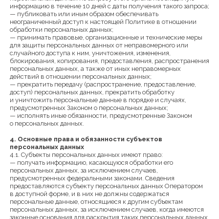
информацию в течение 10 дней с даты получения такого запроса;
— публиковать или иным образом обеспечивать
неограниченный доступ к настоящей Политике в отношении
обработки персональных данных;
— принимать правовые, организационные и технические меры
для защиты персональных данных от неправомерного или
случайного доступа к ним, уничтожения, изменения,
блокирования, копирования, предоставления, распространения
персональных данных, а также от иных неправомерных
действий в отношении персональных данных;
— прекратить передачу (распространение, предоставление,
доступ) персональных данных, прекратить обработку
и уничтожить персональные данные в порядке и случаях,
предусмотренных Законом о персональных данных;
— исполнять иные обязанности, предусмотренные Законом
о персональных данных.
4. Основные права и обязанности субъектов
персональных данных
4.1. Субъекты персональных данных имеют право:
— получать информацию, касающуюся обработки его
персональных данных, за исключением случаев,
предусмотренных федеральными законами. Сведения
предоставляются субъекту персональных данных Оператором
в доступной форме, и в них не должны содержаться
персональные данные, относящиеся к другим субъектам
персональных данных, за исключением случаев, когда имеются
законные основания для раскрытия таких персональных данных.