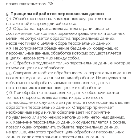
с законодательством РФ.
5. Принципы обработки персональных данных
5.1. Обработка персональных данных осуществляется
на законной и справедливой основе.
5.2. Обработка персональных данных ограничивается
достижением конкретных, заранее определенных и законных
целей. Не допускается обработка персональных данных,
несовместимая с целями сбора персональных данных.
5.3. Не допускается объединение баз данных, содержащих
персональные данные, обработка которых осуществляется
в целях, несовместимых между собой.
5.4. Обработке подлежат только персональные данные, которые
отвечают целям их обработки.
5.5. Содержание и объем обрабатываемых персональных данных
соответствуют заявленным целям обработки. Не допускается
избыточность обрабатываемых персональных данных
по отношению к заявленным целям их обработки.
5.6. При обработке персональных данных обеспечивается
точность персональных данных, их достаточность,
а в необходимых случаях и актуальность по отношению к целям
обработки персональных данных. Оператор принимает
необходимые меры и/или обеспечивает их принятие
по удалению или уточнению неполных или неточных данных.
5.7. Хранение персональных данных осуществляется в форме,
позволяющей определить субъекта персональных данных,
не дольше, чем этого требуют цели обработки персональных
данных, если срок хранения персональных данных