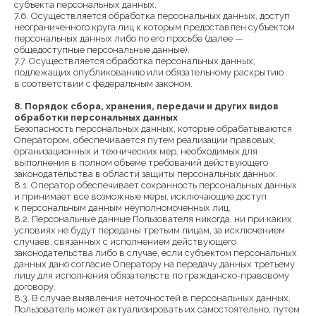
субъекта персональных данных.
7.6. Осуществляется обработка персональных данных, доступ
неограниченного круга лиц к которым предоставлен субъектом
персональных данных либо по его просьбе (далее —
общедоступные персональные данные).
7.7. Осуществляется обработка персональных данных,
подлежащих опубликованию или обязательному раскрытию
в соответствии с федеральным законом.
8. Порядок сбора, хранения, передачи и других видов
обработки персональных данных
Безопасность персональных данных, которые обрабатываются
Оператором, обеспечивается путем реализации правовых,
организационных и технических мер, необходимых для
выполнения в полном объеме требований действующего
законодательства в области защиты персональных данных.
8.1. Оператор обеспечивает сохранность персональных данных
и принимает все возможные меры, исключающие доступ
к персональным данным неуполномоченных лиц.
8.2. Персональные данные Пользователя никогда, ни при каких
условиях не будут переданы третьим лицам, за исключением
случаев, связанных с исполнением действующего
законодательства либо в случае, если субъектом персональных
данных дано согласие Оператору на передачу данных третьему
лицу для исполнения обязательств по гражданско-правовому
договору.
8.3. В случае выявления неточностей в персональных данных,
Пользователь может актуализировать их самостоятельно, путем